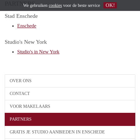
PARTNERS
OK!
We gebruiken
cookies
voor de beste service
Stad Enschede
Enschede
Studio's New York
Studio's in New York
OVER ONS
CONTACT
VOOR MAKELAARS
PARTNERS
GRATIS JE STUDIO AANBIEDEN IN ENSCHEDE