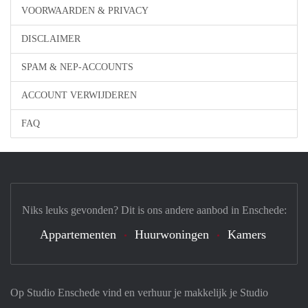
VOORWAARDEN & PRIVACY
DISCLAIMER
SPAM & NEP-ACCOUNTS
ACCOUNT VERWIJDEREN
FAQ
Niks leuks gevonden? Dit is ons andere aanbod in Enschede:
Appartementen
Huurwoningen
Kamers
Op Studio Enschede vind en verhuur je makkelijk je Studio