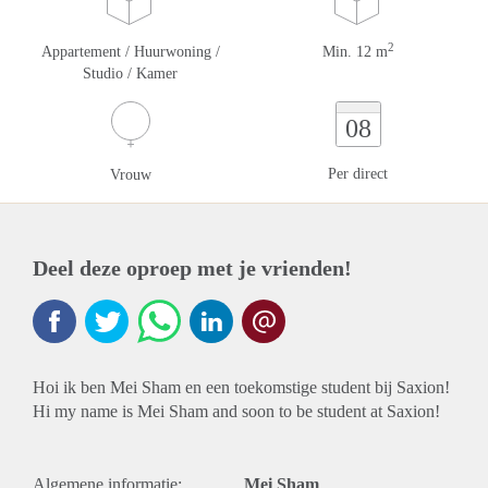
2
Appartement / Huurwoning /
Min. 12 m
Studio / Kamer
08
Per direct
Vrouw
Deel deze oproep met je vrienden!
Hoi ik ben Mei Sham en een toekomstige student bij Saxion!
Hi my name is Mei Sham and soon to be student at Saxion!
Algemene informatie:
Mei Sham