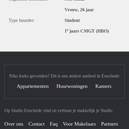
Vrouw, 26 jaar
Type huurder:
Student
e
1
jaars CMGT (HBO)
Niks leuks gevonden? Dit is ons andere aanbod in Enschede:
Appartementen
Huurwoningen
Kamers
Op Studio Enschede vind en verhuur je makkelijk je Studio
Over ons
Contact
Faq
Voor Makelaars
Partners