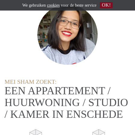
OK!
We gebruiken
cookies
voor de beste service
MEI SHAM ZOEKT:
EEN APPARTEMENT /
HUURWONING / STUDIO
/ KAMER IN ENSCHEDE