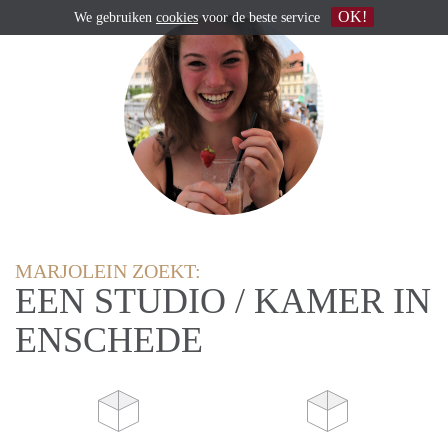
OK!
We gebruiken
cookies
voor de beste service
MARJOLEIN ZOEKT:
EEN STUDIO / KAMER IN
ENSCHEDE