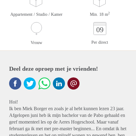
2
Appartement / Studio / Kamer
Min. 18 m
09
Per direct
Vrouw
Deel deze oproep met je vrienden!
Hoi!
Ik ben Miek Borger en zoals je al hebt kunnen lezen 23 jaar.
Afgelopen juni heb ik mijn bachelor van de Pabo gehaald en
geef momenteel les op de Aeres Hogeschool. Maar vanaf
februari ga ik met met pre-master beginnen... En omdat ik het
studentenleven en het op mijzelf wonen zo gewend ben, ben