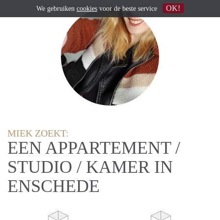
OK!
We gebruiken
cookies
voor de beste service
MIEK ZOEKT:
EEN APPARTEMENT /
STUDIO / KAMER IN
ENSCHEDE