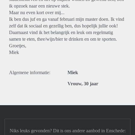
ik opzoek naar een nieuwe stek.
Maar nu even kort over mij...
Ik ben dus juf en ga vanaf februari mijn master doen. Ik vind
zelf dat ik sociaal en gezellig ben, dus hopelijk jullie ook!
Daarnaast vind ik het belangrijk en leuk om regelmatig
samen te eten, thee/wijn/bier te drinken en om te sporten.
Groetjes,
Miek
Algemene informatie:
Miek
Vrouw, 30 jaar
Niks leuks gevonden? Dit is ons andere aanbod in Enschede: