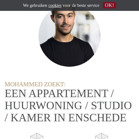
OK!
We gebruiken
cookies
voor de beste service
MOHAMMED ZOEKT:
EEN APPARTEMENT /
HUURWONING / STUDIO
/ KAMER IN ENSCHEDE