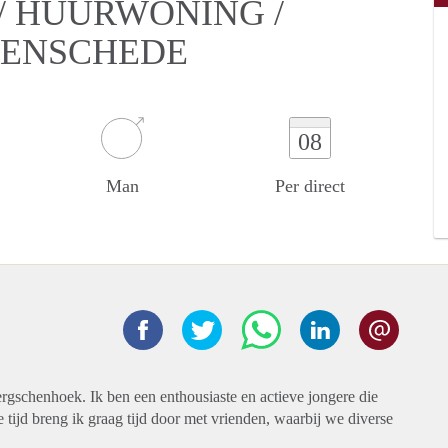
/ HUURWONING /
N ENSCHEDE
08
Man
Per direct
ergschenhoek. Ik ben een enthousiaste en actieve jongere die
je tijd breng ik graag tijd door met vrienden, waarbij we diverse