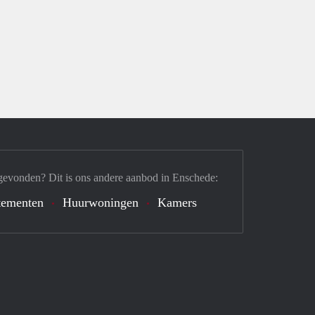
gevonden? Dit is ons andere aanbod in Enschede:
tementen
Huurwoningen
Kamers