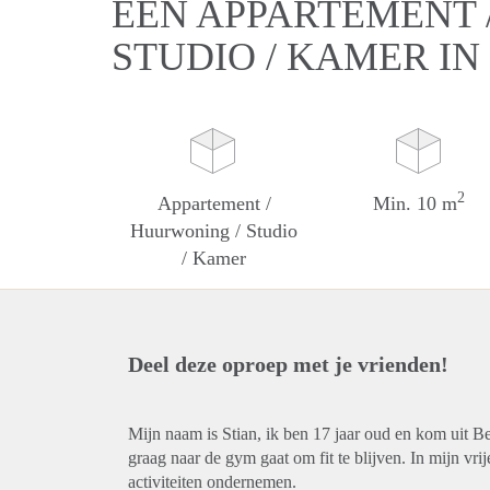
EEN APPARTEMENT 
STUDIO / KAMER I
2
Appartement /
Min. 10 m
Huurwoning / Studio
/ Kamer
Deel deze oproep met je vrienden!
Mijn naam is Stian, ik ben 17 jaar oud en kom uit B
graag naar de gym gaat om fit te blijven. In mijn vri
activiteiten ondernemen.