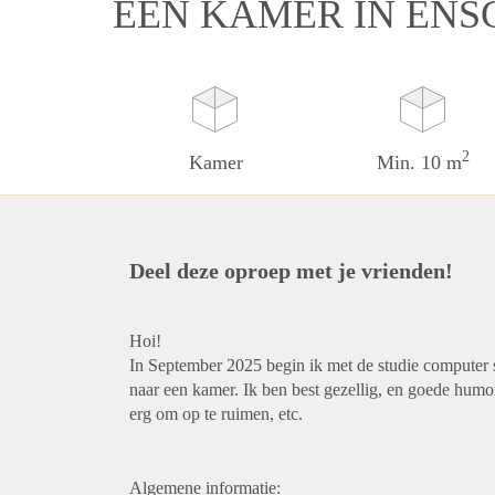
EEN KAMER IN ENS
2
Kamer
Min. 10 m
Deel deze oproep met je vrienden!
Hoi!
In September 2025 begin ik met de studie computer 
naar een kamer. Ik ben best gezellig, en goede humor 
erg om op te ruimen, etc.
Algemene informatie: