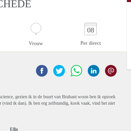
CHEDE
08
Per direct
Vrouw
science, gezien ik in de buurt van Brabant woon ben ik opzoek
(vind ik dan). Ik ben erg zelfstandig, kook vaak, vind het niet
Ella