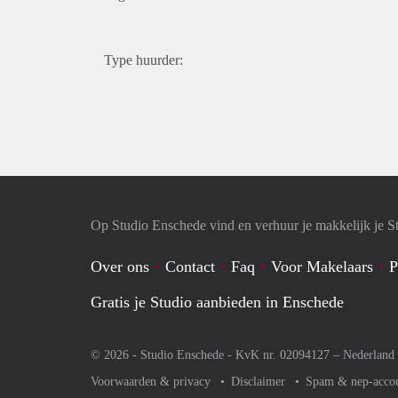
Type huurder:
Op Studio Enschede vind en verhuur je makkelijk je S
Over ons
Contact
Faq
Voor Makelaars
P
Gratis je Studio aanbieden in Enschede
© 2026 - Studio Enschede - KvK nr. 02094127 –
Nederland
Voorwaarden & privacy
Disclaimer
Spam & nep-acco