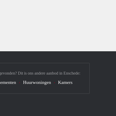
gevonden? Dit is ons andere aanbod in Enschede:
tementen
Huurwoningen
Kamers