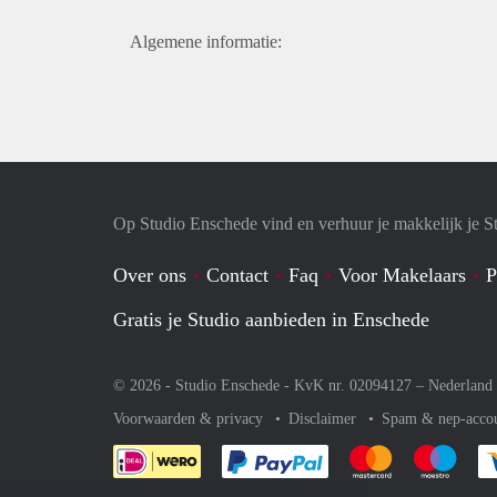
Algemene informatie:
Op Studio Enschede vind en verhuur je makkelijk je S
Over ons
Contact
Faq
Voor Makelaars
P
Gratis je Studio aanbieden in Enschede
© 2026 - Studio Enschede - KvK nr. 02094127 –
Nederland
Voorwaarden & privacy
Disclaimer
Spam & nep-acco
Je rekent gemakkelijk af 
Je rekent gemak
Je rek