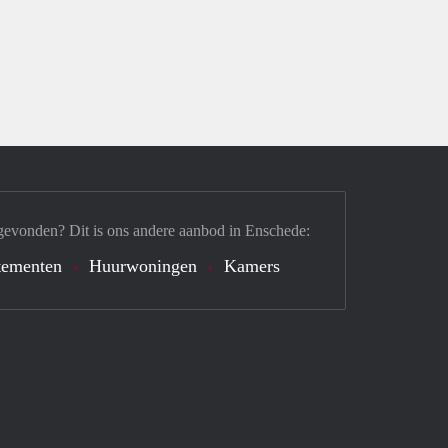
gevonden? Dit is ons andere aanbod in Enschede:
tementen
Huurwoningen
Kamers