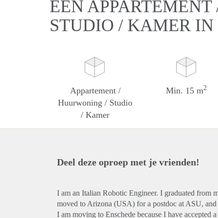
EEN APPARTEMENT 
STUDIO / KAMER I
2
Appartement /
Min. 15 m
Huurwoning / Studio
/ Kamer
Deel deze oproep met je vrienden!
I am an Italian Robotic Engineer. I graduated from
moved to Arizona (USA) for a postdoc at ASU, and i
I am moving to Enschede because I have accepted a p