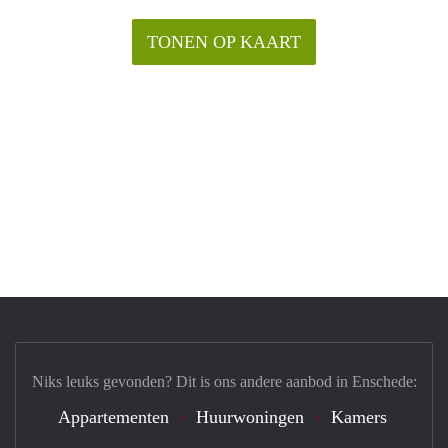
TONEN OP KAART
Niks leuks gevonden? Dit is ons andere aanbod in Enschede:
Appartementen
Huurwoningen
Kamers