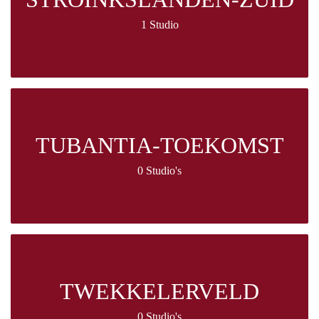
1 Studio
TUBANTIA-TOEKOMST
0 Studio's
TWEKKELERVELD
0 Studio's