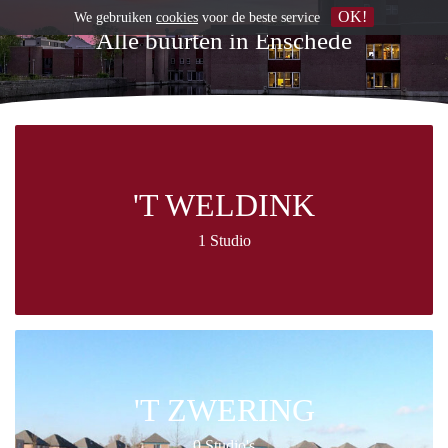
OK!
We gebruiken
cookies
voor de beste service
Alle buurten in Enschede
'T WELDINK
1 Studio
'T ZWERING
0 Studio's