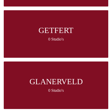
GETFERT
0 Studio's
GLANERVELD
0 Studio's