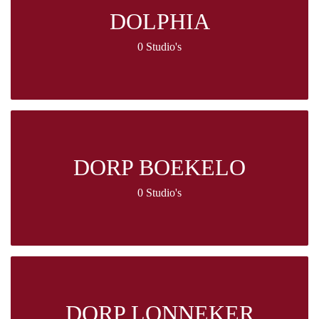
DOLPHIA
0 Studio's
DORP BOEKELO
0 Studio's
DORP LONNEKER